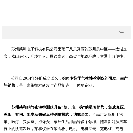
联系我们
苏州莱和电子科技有限公司坐落于风景秀丽的苏州吴中区——太湖之
滨，依山傍水，环境宜人。周边高速、高架与地铁环绕，交通十分便捷。
公司自2014年注册成立以来，始终
专注于气密性检测仪的研发、生产
与销售
，是一家集技术研发与产品制造于一体的企业。
苏州莱和的气密性检测仪具备“快、准、稳”的显著优势，集成直压、
差压、容积、阻塞及爆破五种测量模式，功能全面。
产品广泛应用于汽
车、医疗、实验室、摄像头、家居生活用品等多个领域。随着新能源汽车
行业的快速发展，莱和仪器在液冷板、电机、电机底壳、充电桩、充电