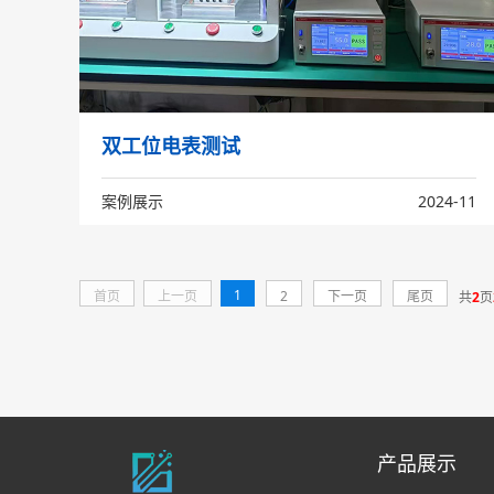
双工位电表测试
案例展示
2024-11
1
首页
上一页
2
下一页
尾页
共
2
页
产品展示