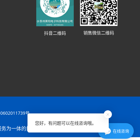
销售微信二维码
抖音二维码
602011739号
您好，有问题可以在线咨询哦。
服务为一体的技术型企业。
xml地图
htm地图
txt地图
在线咨询