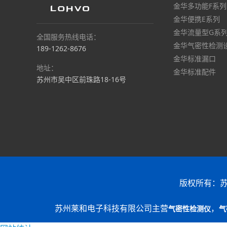
金华多功能F系列
金华便携E系列
金华流量型G系
全国服务热线电话：
金华气密性检测
189-1262-8676
金华标准漏口
地址：
金华标准配件
苏州市吴中区前珠路18-16号
版权所有：
苏州莱和电子科技有限公司主营
，
气密性检测仪
气