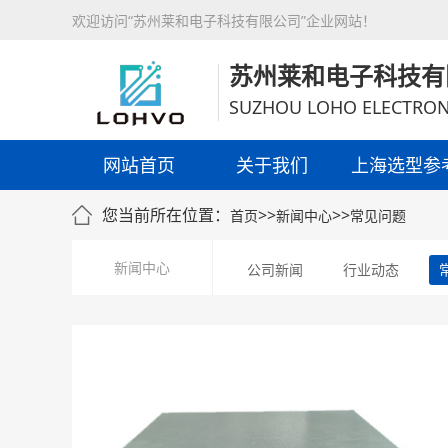
欢迎访问“苏州莱和电子科技有限公司”企业网站！
苏州莱和电子科技有
SUZHOU LOHO ELECTRON
网站首页
关于我们
上海选型参
您当前所在位置：
>>
>>
首页
新闻中心
常见问题
新闻中心
公司新闻
行业动态