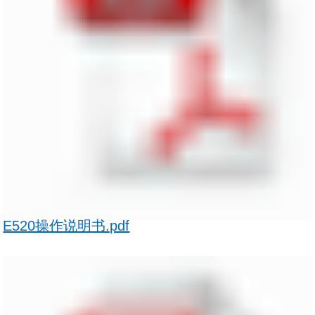
E520操作说明书.pdf