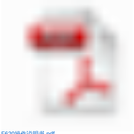
F620操作说明书.pdf