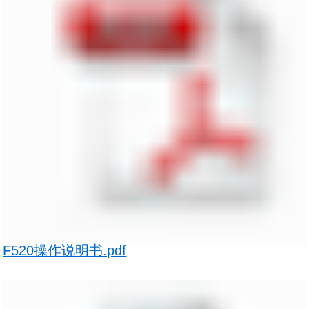
F520操作说明书.pdf