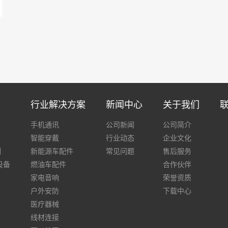
行业解决方案
新闻中心
关于我们
手机通讯
公司新闻
公司简介
智能穿戴
行业动态
企业文化
列
新能源车配件
常见问题
售后服务
设备
燃油车配件
合作伙伴
家电音响
荣誉资质
户外安防
下载中心
医疗器械
线材连接