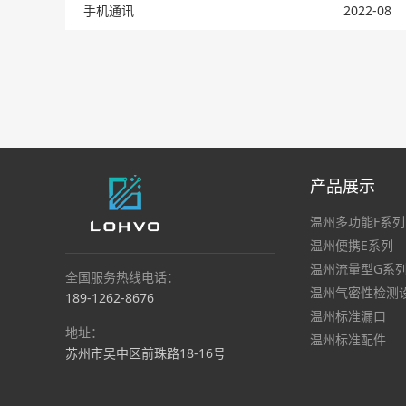
手机通讯
2022-08
产品展示
温州多功能F系列
温州便携E系列
温州流量型G系
全国服务热线电话：
温州气密性检测
189-1262-8676
温州标准漏口
地址：
温州标准配件
苏州市吴中区前珠路18-16号