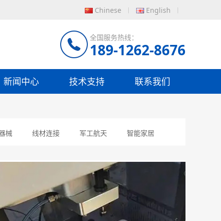
Chinese
English
全国服务热线：
189-1262-8676
新闻中心
技术支持
联系我们
器械
线材连接
军工航天
智能家居