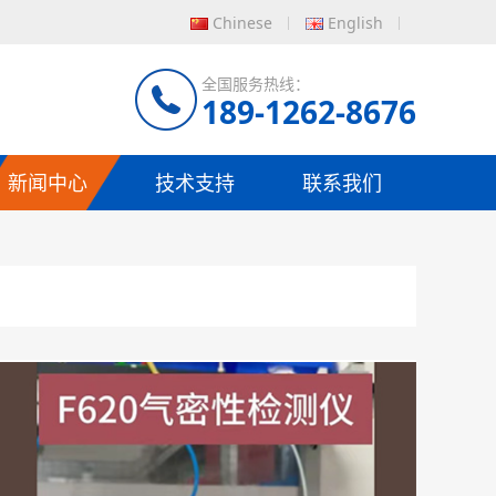
Chinese
English
全国服务热线：
189-1262-8676
新闻中心
技术支持
联系我们