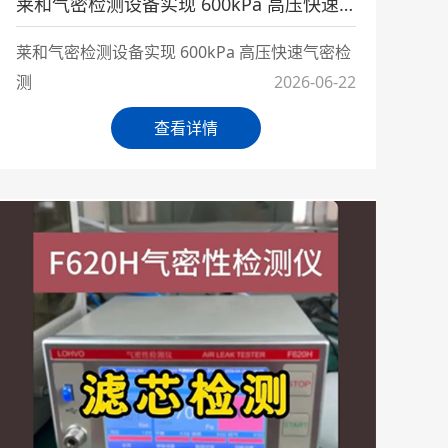
莱和气密检测设备实现 600kPa 高压快速气密检测
莱和气密检测设备实现 600kPa 高压快速气密检
测
2026-06-22
查看详情