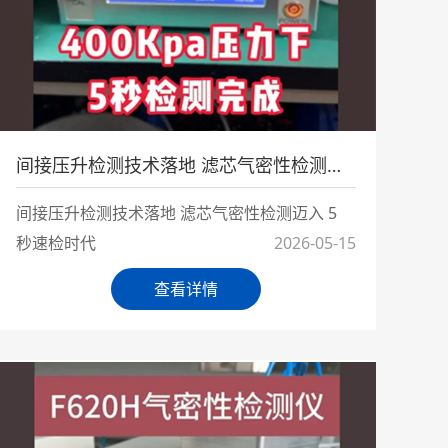
间接压升检测技术落地 滤芯气密性检测迈入 5 秒速检时代
间接压升检测技术落地 滤芯气密性检测迈入 5
秒速检时代
2026-05-15
查看详情