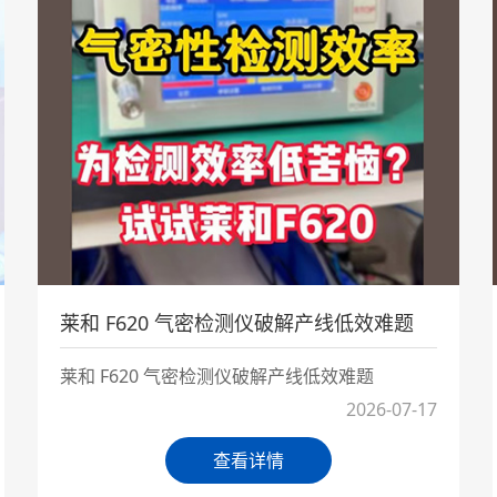
莱和 F620 气密检测仪破解产线低效难题
莱和 F620 气密检测仪破解产线低效难题
2026-07-17
查看详情