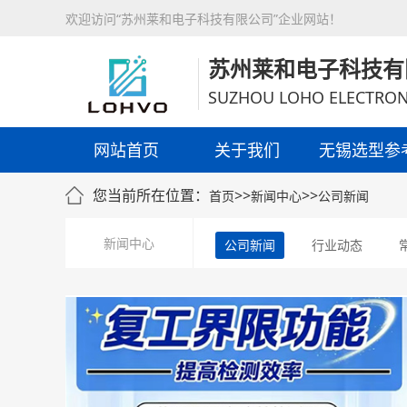
欢迎访问“苏州莱和电子科技有限公司”企业网站！
苏州莱和电子科技有
SUZHOU LOHO ELECTRON
网站首页
关于我们
无锡选型参
您当前所在位置：
>>
>>
首页
新闻中心
公司新闻
新闻中心
公司新闻
行业动态