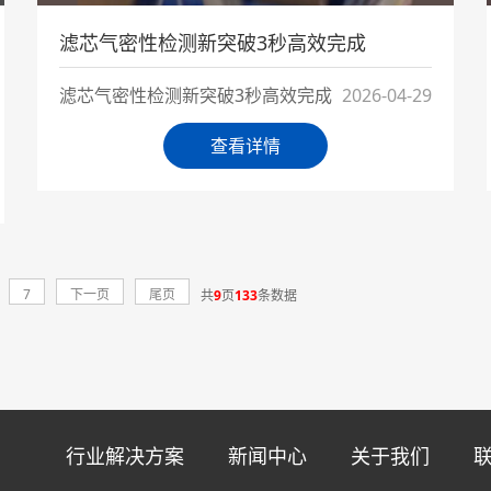
滤芯气密性检测新突破3秒高效完成
滤芯气密性检测新突破3秒高效完成
2026-04-29
查看详情
7
下一页
尾页
共
9
页
133
条数据
行业解决方案
新闻中心
关于我们