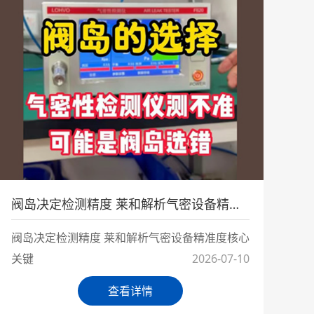
阀岛决定检测精度 莱和解析气密设备精准度核心关键
阀岛决定检测精度 莱和解析气密设备精准度核心
关键
2026-07-10
查看详情