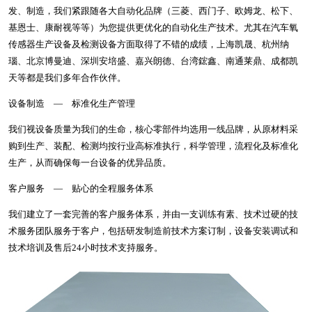
发、制造，我们紧跟随各大自动化品牌（三菱、西门子、欧姆龙、松下、
基恩士、康耐视等等）为您提供更优化的自动化生产技术。尤其在汽车氧
传感器生产设备及检测设备方面取得了不错的成绩，上海凯晟、杭州纳
瑙、北京博曼迪、深圳安培盛、嘉兴朗德、台湾鋐鑫、南通莱鼎、成都凯
天等都是我们多年合作伙伴。
设备制造 — 标准化生产管理
我们视设备质量为我们的生命，核心零部件均选用一线品牌，从原材料采
购到生产、装配、检测均按行业高标准执行，科学管理，流程化及标准化
生产，从而确保每一台设备的优异品质。
客户服务 — 贴心的全程服务体系
我们建立了一套完善的客户服务体系，并由一支训练有素、技术过硬的技
术服务团队服务于客户，包括研发制造前技术方案订制，设备安装调试和
技术培训及售后24小时技术支持服务。