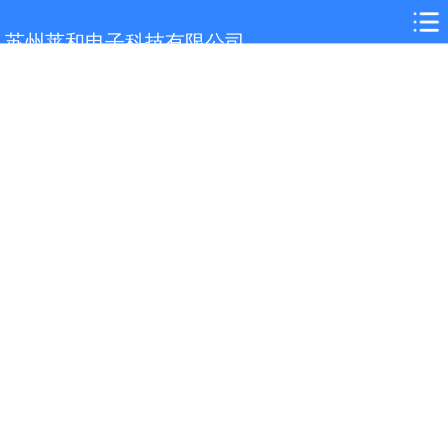
网站首页
苏州莱和电子科技有限公司
关于我们
徐州选型参考
产品展示
案例展示
行业解决方案
新闻中心
技术支持