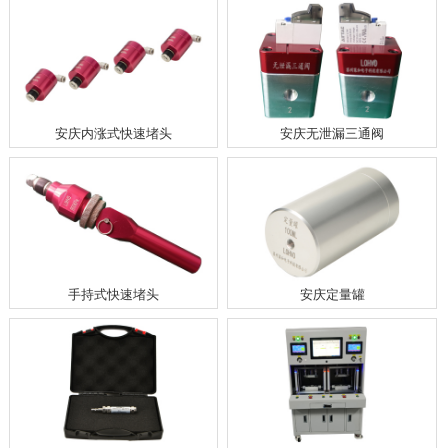
安庆内涨式快速堵头
安庆无泄漏三通阀
手持式快速堵头
安庆定量罐