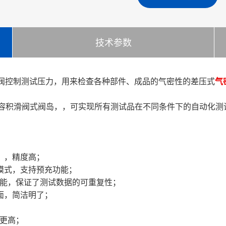
技术参数
压阀控制测试压力，用来检查各种部件、成品的气密性的差压式
气
积滑阀式阀岛，，可实现所有测试品在不同条件下的自动化测试，
a〉，精度高；
模式，支持预充功能；
功能，保证了测试数据的可重复性；
面，简洁明了；
度更高；