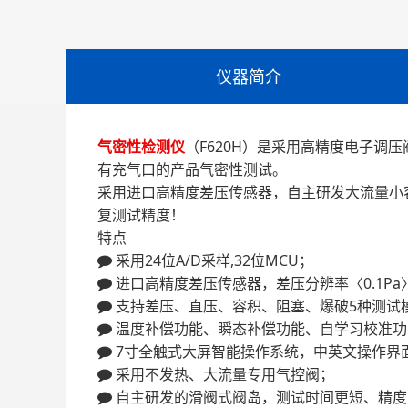
仪器简介
气密性检测仪
（F620H）是采用高精度电子调
有充气口的产品气密性测试。
采用进口高精度差压传感器，自主研发大流量小容
复测试精度！
特点
 采用24位A/D采样,32位MCU；
 进口高精度差压传感器，差压分辨率〈0.1P
 支持差压、直压、容积、阻塞、爆破5种测试
 温度补偿功能、瞬态补偿功能、自学习校准
 7寸全触式大屏智能操作系统，中英文操作界
 采用不发热、大流量专用气控阀；
 自主研发的滑阀式阀岛，测试时间更短、精