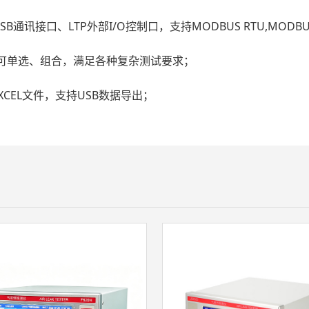
B通讯接口、LTP外部I/O控制口，支持MODBUS RTU,MODB
，可单选、组合，满足各种复杂测试要求；
XCEL文件，支持USB数据导出；