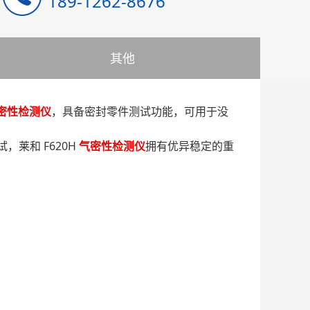
189-1262-8676
其他
密性检测仪
，具备密封零件测试功能，可用于没
莱和 F620H
气密性检测仪
拥有优异稳定的重