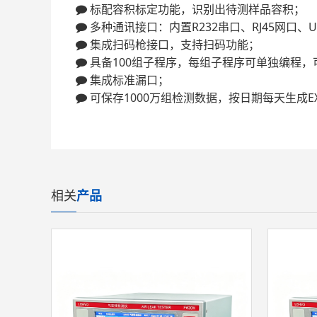
 标配容积标定功能，识别出待测样品容积；
 多种通讯接口：内置R232串口、RJ45网口、US
 集成扫码枪接口，支持扫码功能；
 具备100组子程序，每组子程序可单独编程
 集成标准漏口；
 可保存1000万组检测数据，按日期每天生成E
相关
产品