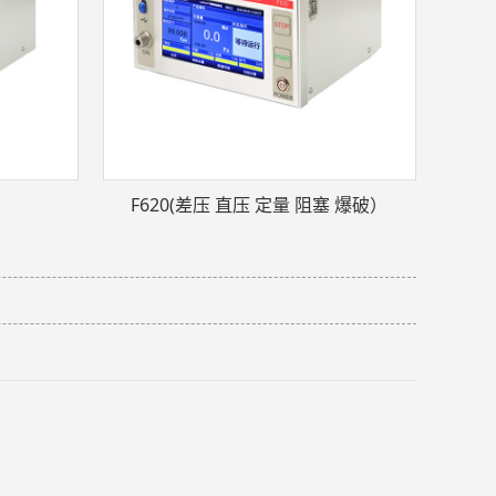
）
F620(差压 直压 定量 阻塞 爆破）