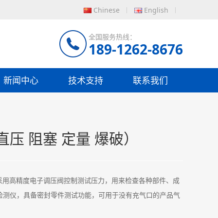
Chinese
English
全国服务热线：
189-1262-8676
新闻中心
技术支持
联系我们
 直压 阻塞 定量 爆破）
是采用高精度电子调压阀控制测试压力，用来检查各种部件、成
检测仪，具备密封零件测试功能，可用于没有充气口的产品气