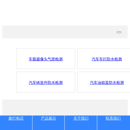
联系我们
车载摄像头气密检测
汽车车灯防水检测
汽车铸造件防水检测
汽车油箱盖防水检测
拨打电话
产品展示
关于我们
联系我们