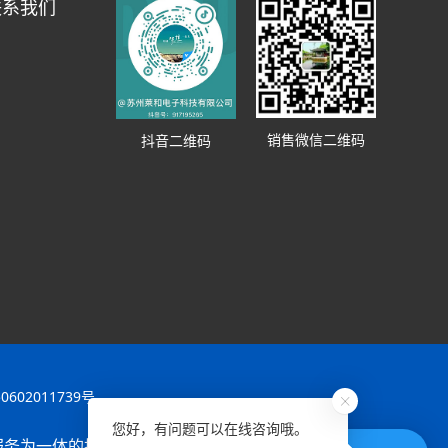
联系我们
销售微信二维码
抖音二维码
602011739号
您好，有问题可以在线咨询哦。
服务为一体的技术型企业。
xml地图
htm地图
txt地图