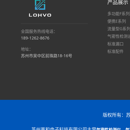
产品展示
多功能F系列
便携E系列
流量型G系
全国服务热线电话：
气密性检测
189-1262-8676
标准漏口
地址：
标准配件
苏州市吴中区前珠路18-16号
版权所有：
苏州莱和电子科技有限公司主营
，
气密性检测仪
气