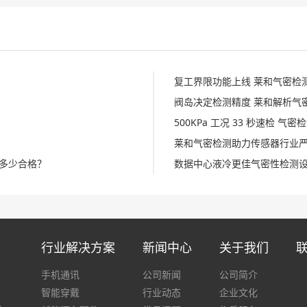
复工界限功能上线 莱和气密检
阀岛决定检测精度 莱和解析气
500KPa 工况 33 秒速检 气
莱和气密检测助力传感器行业
≤多少合格？
数据中心液冷更佳气密性检测
行业解决方案
新闻中心
关于我们
手机通讯
公司新闻
公司简介
智能穿戴
行业动态
企业文化