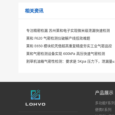
相关资讯
专注精密检漏 苏州莱和电子实现微米级泄漏快速检测
莱和 F620 气密检测仪破解产线低效难题
莱和 E650 模块机凭借超高重复精度夯实工业气密品控
莱和气密检测设备实现 600kPa 高压快速气密检测
割草机油箱气密性检测：要求是 5Kpa 压力下，泄漏量
产品展示
多功能F系列
便携E系列