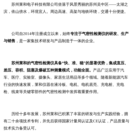
苏州莱和电子科技有限公司坐落于风景秀丽的苏州吴中区——太湖之
滨，依山傍水，环境宜人。周边高速、高架与地铁环绕，交通十分便捷。
公司自2014年注册成立以来，始终
专注于气密性检测仪的研发、生产
与销售
，是一家集技术研发与产品制造于一体的企业。
苏州莱和的气密性检测仪具备“快、准、稳”的显著优势，集成直压、
差压、容积、阻塞及爆破五种测量模式，功能全面。
产品广泛应用于汽
车、医疗、实验室、摄像头、家居生活用品等多个领域。随着新能源汽车
行业的快速发展，莱和仪器在液冷板、电机、电机底壳、充电桩、充电
枪、线束等关键零部件的气密性检测中发挥着重要作用。
历经十多年发展，苏州莱和已积累了丰富的研发与生产实践经验，拥
有二十余项技术专利，并先后获得国家计量局认证及CE认证，产品质量与
技术实力备受认可。