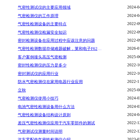
2024-0
气密性测试仪的主要应用领域
2024-0
气密检测仪的工作原理
2022-0
气密性检测设备的主要特点
2022-0
气密性检测仪检漏安全知识
2022-0
密封检测设备在应用过程中应该注意的问题
2026-0
气密性检测数据存储难题破解，莱和电子F620提供智能解决方案
2025-0
客户案例接头高压气密检测
2022-1
密封性检测仪的压力是多少
2022-1
密封测试仪的应用行业
2022-1
防水气密检测仪在家用电器行业应用
2025-0
立秋
2024-0
气密检测仪使用小技巧
2024-0
电池气密性检测设备用什么方法
2024-0
气密性检测设备结构设计原则
2022-1
差压气密性检测仪应用于汽车零部件的测试
2022-1
气密测试仪测量时间说明
2023-0
汽车零配件气密性检测仪介绍