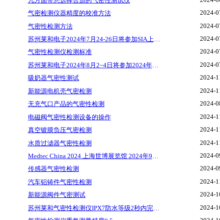
几方面带您选择合适的气密性测试仪
2024-0
气密检测仪器精度的校准方法
2024-0
气密性检测方法
2024-0
苏州莱和电子2024年7月24-26日将参加SIA上海国际智能工厂展览会
2024-0
气密性检测仪检测标准
2024-0
苏州莱和电子2024年8月2~4日将参加2024年上海国际汽车创新技术周
2024-1
吸奶器气密性测试
2024-1
新能源电机壳气密检测
2024-0
无充气口产品的气密性检测‌
2024-1
电磁阀气密性检测设备的操作
2024-1
真空镀膜负压气密检测
2024-1
水质过滤器气密性检测
2024-0
Medtec China 2024 上海世博展览馆 2024年9月25~27日
2024-0
传感器气密性检测
2024-1
汽车铝铸件气密性检测
2024-1
新能源阀件气密测试
2024-1
苏州莱和气密性检测仪IPX7防水等级2秒内完成检测