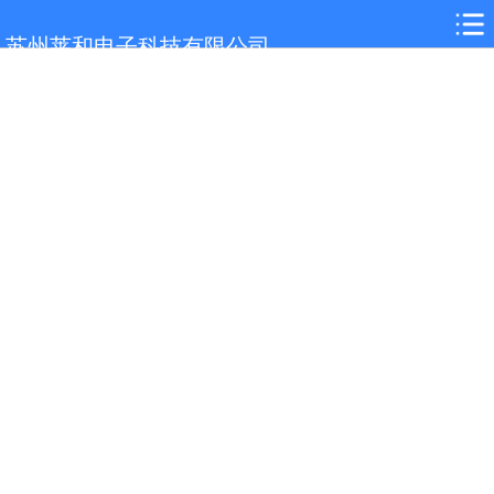
网站首页
苏州莱和电子科技有限公司
关于我们
广州选型参考
产品展示
案例展示
行业解决方案
新闻中心
技术支持