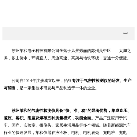
联系我们
苏州莱和电子科技有限公司坐落于风景秀丽的苏州吴中区——太湖之
滨，依山傍水，环境宜人。周边高速、高架与地铁环绕，交通十分便捷。
公司自2014年注册成立以来，始终
专注于气密性检测仪的研发、生产
与销售
，是一家集技术研发与产品制造于一体的企业。
苏州莱和的气密性检测仪具备“快、准、稳”的显著优势，集成直压、
差压、容积、阻塞及爆破五种测量模式，功能全面。
产品广泛应用于汽
车、医疗、实验室、摄像头、家居生活用品等多个领域。随着新能源汽车
行业的快速发展，莱和仪器在液冷板、电机、电机底壳、充电桩、充电