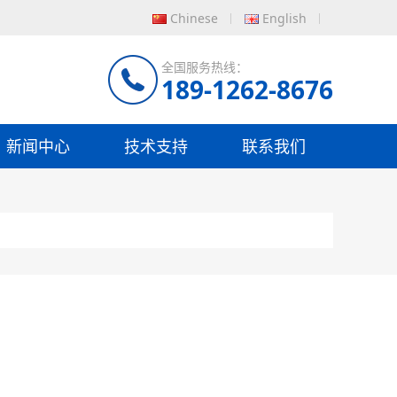
Chinese
English
全国服务热线：
189-1262-8676
新闻中心
技术支持
联系我们