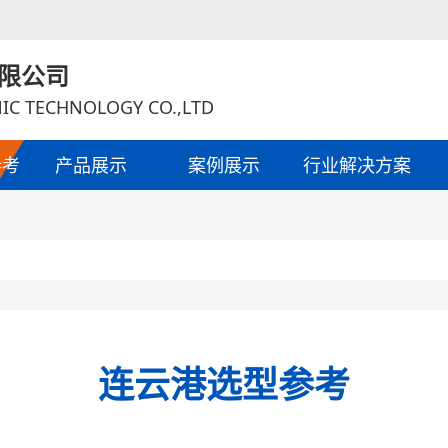
限公司
IC TECHNOLOGY CO.,LTD
参考
产品展示
案例展示
行业解决方案
连云港选型参考