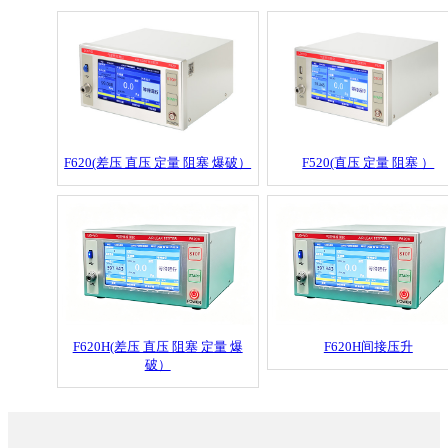
F620(差压 直压 定量 阻塞 爆破）
F520(直压 定量 阻塞 ）
F620H(差压 直压 阻塞 定量 爆
F620H间接压升
破）