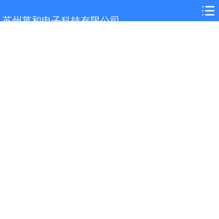
网站首页
苏州莱和电子科技有限公司
关于我们
宿州选型参考
产品展示
案例展示
行业解决方案
新闻中心
技术支持