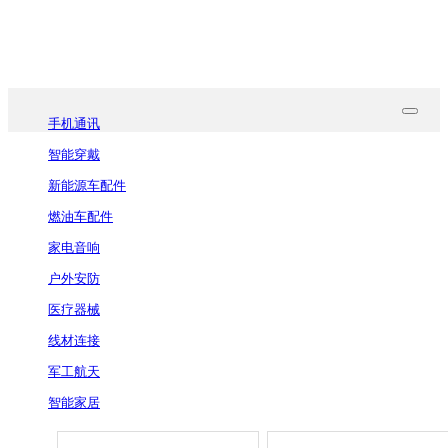
联系我们
手机通讯
智能穿戴
新能源车配件
燃油车配件
家电音响
户外安防
医疗器械
线材连接
军工航天
智能家居