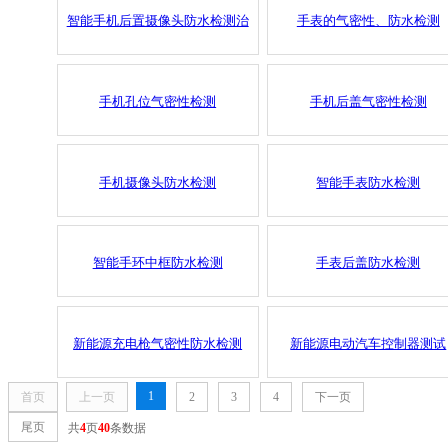
智能手机后置摄像头防水检测治
手表的气密性、防水检测
具
手机孔位气密性检测
手机后盖气密性检测
手机摄像头防水检测
智能手表防水检测
智能手环中框防水检测
手表后盖防水检测
新能源充电枪气密性防水检测
新能源电动汽车控制器测试
1
首页
上一页
2
3
4
下一页
尾页
共
4
页
40
条数据