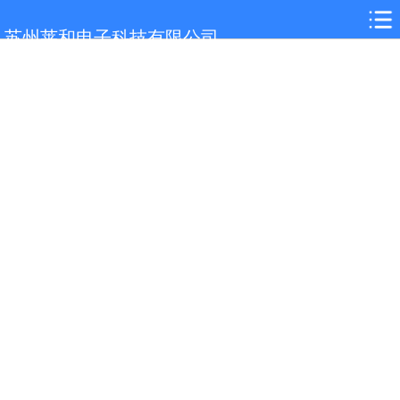
网站首页
苏州莱和电子科技有限公司
关于我们
选型参考
产品展示
案例展示
行业解决方案
新闻中心
技术支持