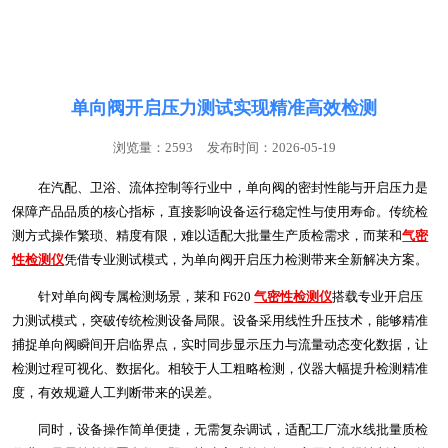
联系我们
单向阀开启压力测试实现精准高效检测
浏览量：2593
发布时间：2026-05-19
在汽配、卫浴、流体控制等行业中，单向阀的密封性能与开启压力是
保障产品品质的核心指标，直接影响设备运行稳定性与使用寿命。传统检
测方式操作繁琐、精度有限，难以适配大批量生产质检需求，而莱和
气密
性检测仪
凭借专业测试模式，为单向阀开启压力检测带来全新解决方案。
针对单向阀专属检测场景，莱和 F620
气密性检测仪
搭载专业开启压
力测试模式，突破传统检测设备局限。设备采用线性升压技术，能够精准
捕捉单向阀瞬间开启临界点，实时同步显示压力与流量动态变化数据，让
检测过程可视化、数据化。相较于人工粗略检测，仪器大幅提升检测精准
度，有效规避人工判断带来的误差。
同时，设备操作简单便捷，无需复杂调试，适配工厂流水线批量质检