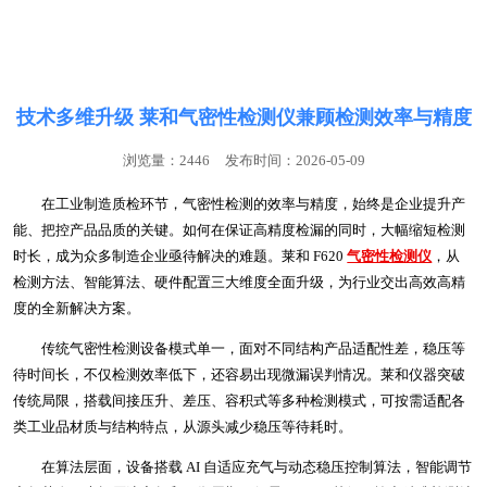
联系我们
技术多维升级 莱和气密性检测仪兼顾检测效率与精度
浏览量：2446
发布时间：2026-05-09
在工业制造质检环节，气密性检测的效率与精度，始终是企业提升产
能、把控产品品质的关键。如何在保证高精度检漏的同时，大幅缩短检测
时长，成为众多制造企业亟待解决的难题。莱和 F620
气密性检测仪
，从
检测方法、智能算法、硬件配置三大维度全面升级，为行业交出高效高精
度的全新解决方案。
传统气密性检测设备模式单一，面对不同结构产品适配性差，稳压等
待时间长，不仅检测效率低下，还容易出现微漏误判情况。莱和仪器突破
传统局限，搭载间接压升、差压、容积式等多种检测模式，可按需适配各
类工业品材质与结构特点，从源头减少稳压等待耗时。
在算法层面，设备搭载 AI 自适应充气与动态稳压控制算法，智能调节