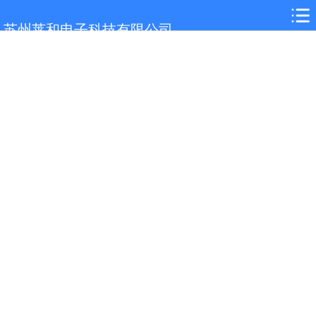
网站首页
苏州莱和电子科技有限公司
关于我们
选型参考
产品展示
案例展示
行业解决方案
新闻中心
技术支持