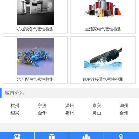
机械设备气密性检测
生活家电气密性检测
汽车配件气密性检测
线材连接器气密性检测
城市分站
杭州
宁波
温州
嘉兴
湖州
绍兴
金华
衢州
舟山
台州