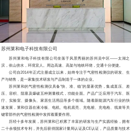
苏州莱和电子科技有限公司
苏州莱和电子科技有限公司坐落于风景秀丽的苏州吴中区——太湖之
滨，依山傍水，环境宜人。周边高速、高架与地铁环绕，交通十分便捷。
公司自2014年正式注册成立以来，始终专注于气密性检测仪的研发、生
产与销售，是一家集技术研发与产品制造于一体的企业。
苏州莱和的气密性检测仪具备“快、准、稳”的显著优势，集成直压、差
压、容积、阻塞及爆破五种测量模式，功能全面。产品广泛应用于汽车、医
疗、实验室、摄像头、家居生活用品等多个领域。随着新能源汽车行业的快
速发展，莱和仪器在液冷板、电机、电机底壳、充电桩、充电枪、线束等关
键零部件的气密性检测中发挥着重要作用。
历经十多年发展，苏州莱和已积累了丰富的研发与生产实践经验，拥有
二十余项技术专利，并先后获得国家计量局认证及CE认证，产品质量与技术