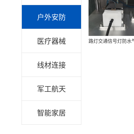
户外安防
医疗器械
路灯交通信号灯防水
线材连接
军工航天
智能家居
医疗器械