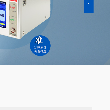
检测
车载摄像头气密检测