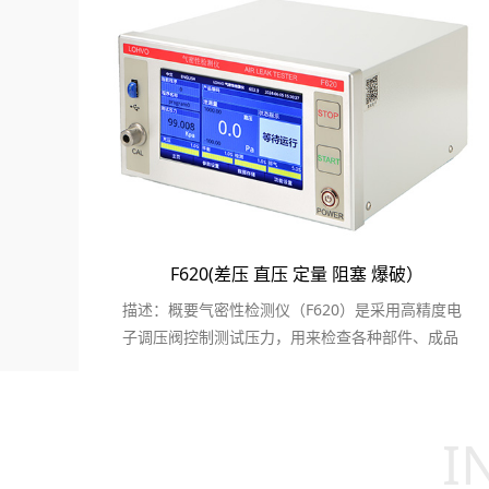
音响整机气密性检测
F620(差压 直压 定量 阻塞 爆破）
描述：概要气密性检测仪（F620）是采用高精度电
子调压阀控制测试压力，用来检查各种部件、成品
的气密性的差压...
I