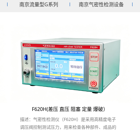
南京流量型G系列
南京气密性检测设备
测，音箱气密性测试仪，音频电器密封性检测，气密性检
，根据不同的需求，提供气密性测试设备及技术支持。
F620H(差压 直压 阻塞 定量 爆破）
描述：气密性检测仪（F620H）是采用高精度电子
调压阀控制测试压力，用来检查各种部件、成品的
气密性的差压式...