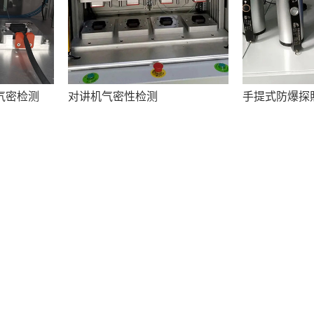
气密检测
对讲机气密性检测
手提式防爆探