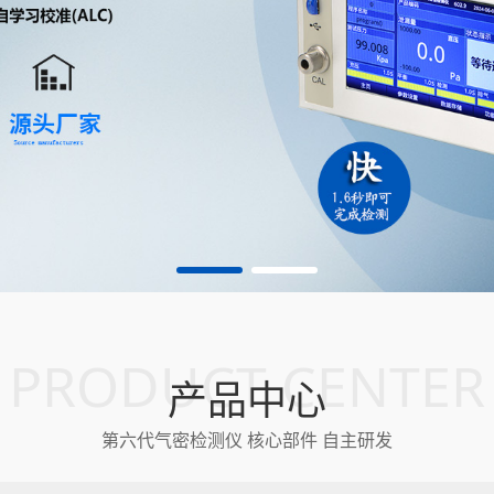
PRODUCT CENTER
汽车铸造件防水检测
汽车车灯防水
产品中心
第六代气密检测仪 核心部件 自主研发