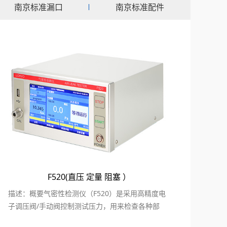
南京标准漏口
南京标准配件
F520(直压 定量 阻塞 ）
描述：概要气密性检测仪（F520）是采用高精度电
子调压阀/手动阀控制测试压力，用来检查各种部
件、成品的气密...