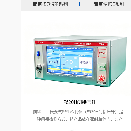
南京多功能F系列
南京便携E系列
家电音响
适用于保湿盖密封性检
测，气密性检测设备等
Read More
F620H间接压升
描述：1. 概要气密性检测仪（F620H间接压升）是
一种间接检测方式，将产品放在密封腔体内，对产
品内部充入...