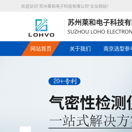
欢迎访问“苏州莱和电子科技有限公司”企业网站！
苏州莱和电子科技有
SUZHOU LOHO ELECTRON
网站首页
关于我们
南京选型参
燃油车配件
适用于汽车控制器密封
测，车载摄像头气密性
供气密性检测设备及技