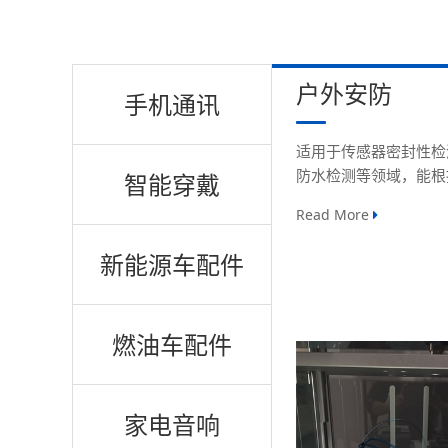
户外安防
手机通讯
适用于传感器密封性检
防水检测等领域，能根
智能穿戴
Read More
新能源车配件
燃油车配件
家电音响