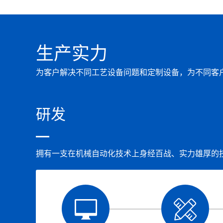
适用于穿刺器密封性检
管气密性检测，气密性
生产实力
术支持。
为客户解决不同工艺设备问题和定制设备，为不同客
Read More
研发
拥有一支在机械自动化技术上身经百战、实力雄厚的技术