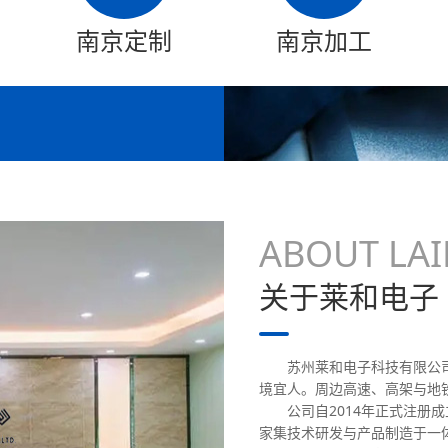
南京定制
南京加工
核酸提取试剂盒气密性检测
医疗穿刺器气
ABOUT LAI
关于莱和电子
苏州莱和电子科技有限公
境宜人。周边高速、高架与地
检测 ，汽车连接器密性检测，光纤连接器气密性检测等
公司自2014年正式注册
，提供气密检漏设备及技术支持。
家集技术研发与产品制造于一