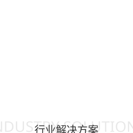
音响喇叭的防水检测
蓝牙音响气密
NDUSTRY SOLUTIO
行业解决方案