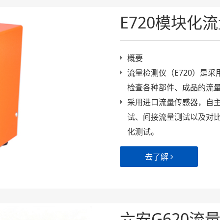
E720模块化
概要
流量检测仪（E720）是
检查各种部件、成品的流
采用进口流量传感器，自
试、间接流量测试以及对比
化测试。
去了解
六安G620流