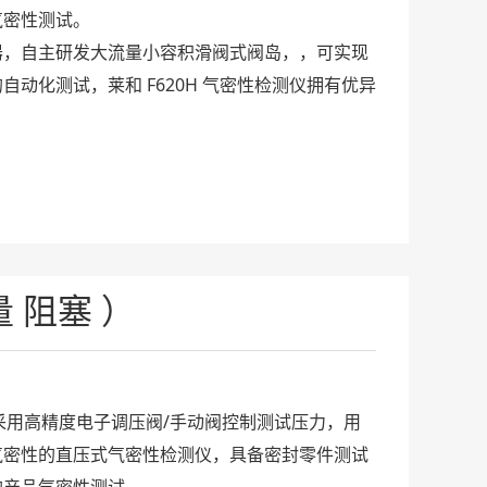
气密性测试。
器，自主研发大流量小容积滑阀式阀岛，，可实现
动化测试，莱和 F620H 气密性检测仪拥有优异
量 阻塞 ）
是采用高精度电子调压阀/手动阀控制测试压力，用
气密性的直压式气密性检测仪，具备密封零件测试