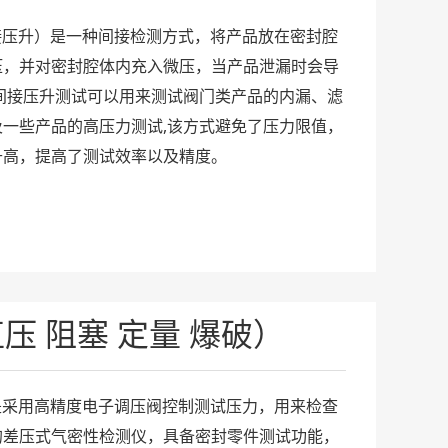
间接压升）是一种间接检测方式，将产品放在密封腔
压，并对密封腔体内充入微压，当产品泄漏时会导
间接压升测试可以用来测试阀门类产品的内漏、滤
一些产品的高压力测试,该方式避免了压力限值，
升高，提高了测试效率以及精度。
 直压 阻塞 定量 爆破）
）是采用高精度电子调压阀控制测试压力，用来检查
的差压式气密性检测仪，具备密封零件测试功能，