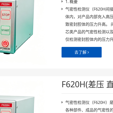
1. 概要
气密性检测仪（F620H
体内，对产品内部充入高
致密封腔体的压力升高。 
芯类产品的气密性检测以及
仅检测密封腔体内的压力
去了解
F620H(差压
气密性检测仪（F620H
各种部件、成品的气密性