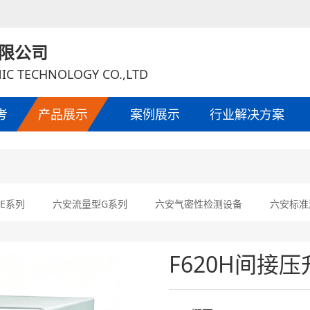
限公司
IC TECHNOLOGY CO.,LTD
考
产品展示
案例展示
行业解决方案
E系列
六安流量型G系列
六安气密性检测设备
六安标准
F620H间接压