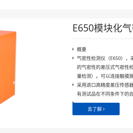
E650模块化
概要
气密性检测仪（E650）
的气密性的差压式气密性
量检测）。可以连接触摸屏以
采用进口高精度差压传感
有测试品在不同条件下的
去了解