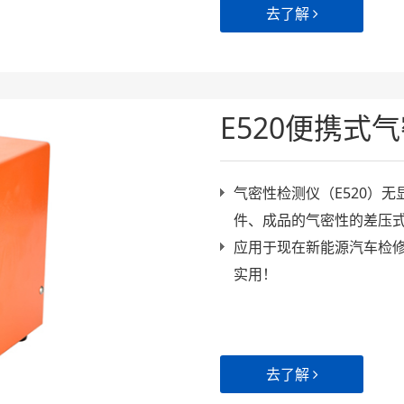
去了解
E520便携式
气密性检测仪（E520）
件、成品的气密性的差压
应用于现在新能源汽车检
实用！
去了解