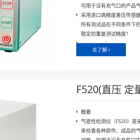
可用于没有充气口的产品
采用进口高精度差压传感
所有测试品在不同条件下的自
稳定的重复测试精度！
去了解
F520(直压 定
概要
气密性检测仪（F520）
来检查各种部件、成品的