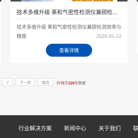
技术多维升级 莱和气密性检测仪兼顾检测效率与精度
技术多维升级 莱和气密性检测仪兼顾检测效率与
精度
2026-05-22
查看详情
7
下一页
尾页
共
15
页
220
条数据
行业解决方案
新闻中心
关于我们