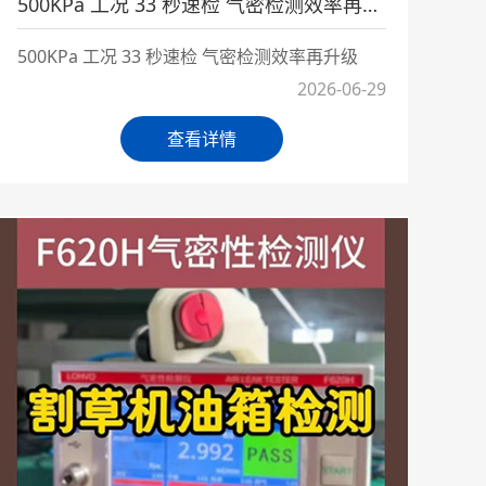
500KPa 工况 33 秒速检 气密检测效率再升级
500KPa 工况 33 秒速检 气密检测效率再升级
2026-06-29
查看详情