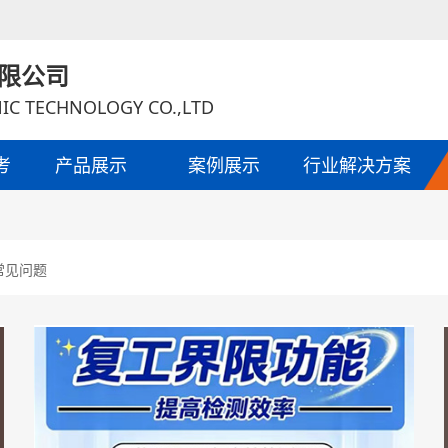
限公司
IC TECHNOLOGY CO.,LTD
考
产品展示
案例展示
行业解决方案
常见问题