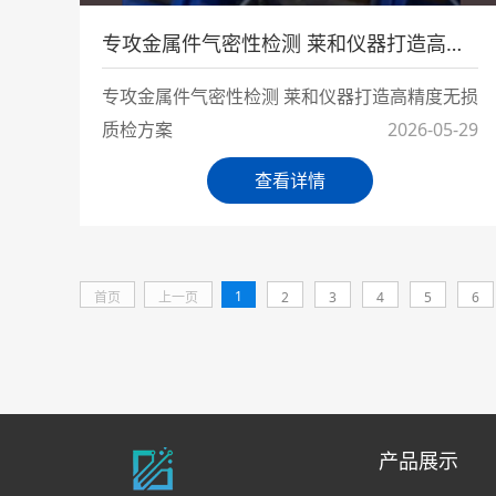
专攻金属件气密性检测 莱和仪器打造高精度无损质检方案
专攻金属件气密性检测 莱和仪器打造高精度无损
质检方案
2026-05-29
查看详情
1
首页
上一页
2
3
4
5
6
产品展示