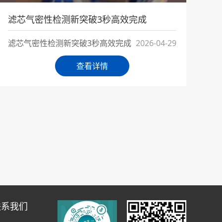
滤芯气密性检测新突破3秒高效完成
滤芯气密性检测新突破3秒高效完成
2026-04-29
查看详情
联系我们