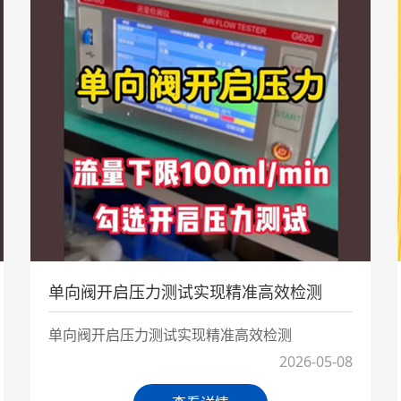
单向阀开启压力测试实现精准高效检测
单向阀开启压力测试实现精准高效检测
2026-05-08