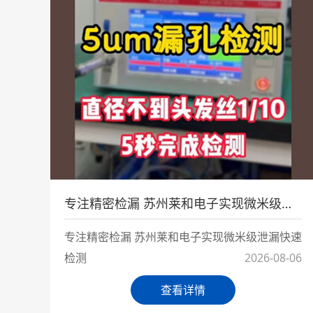
专注精密检漏 苏州莱和电子实现微米级泄漏快速检测
专注精密检漏 苏州莱和电子实现微米级泄漏快速
检测
2026-08-06
查看详情