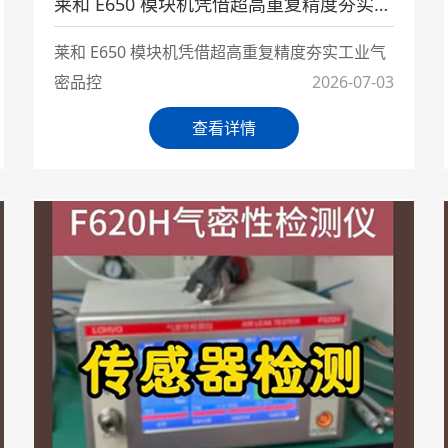
莱和 E650 模块机凭借超高重复精度夯实工业气密品控
莱和 E650 模块机凭借超高重复精度夯实工业气
密品控
2026-07-03
查看详情