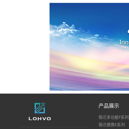
产品展示
宿迁多功能F系列
宿迁便携E系列