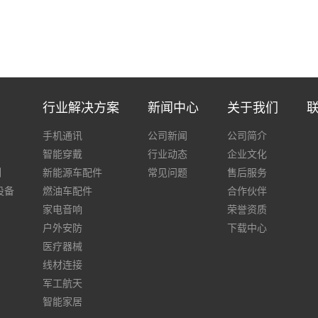
行业解决方案
新闻中心
关于我们
手机通讯
公司新闻
公司简介
智能穿戴
行业动态
企业文化
列
新能源车配件
常见问题
售后服务
设备
燃油车配件
合作伙伴
家电音响
荣誉资质
户外安防
下载中心
医疗器械
线材连接
军工航天
智能家居