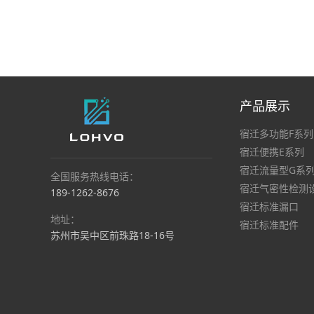
产品展示
宿迁多功能F系列
宿迁便携E系列
宿迁流量型G系
全国服务热线电话：
宿迁气密性检测
189-1262-8676
宿迁标准漏口
地址：
宿迁标准配件
苏州市吴中区前珠路18-16号